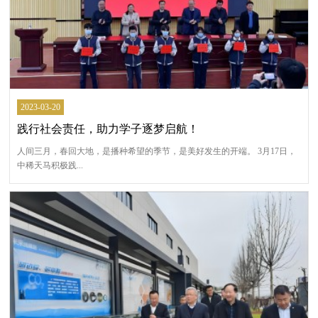
2023-03-20
践行社会责任，助力学子逐梦启航！
人间三月，春回大地，是播种希望的季节，是美好发生的开端。 3月17日，
中稀天马积极践...