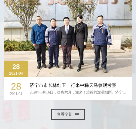
28
2021-04
28
济宁市市长林红玉一行来中稀天马参观考察
2020年6月16日，炎炎六月，迎来了难得的濛濛细雨。济宁市长林红玉在梁山县长杨立新的陪同下，莅临中稀天马参观考察，公司董事长林平及...
2021-04
查看全部