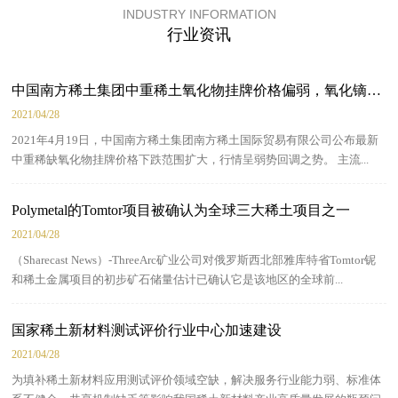
INDUSTRY INFORMATION
行业资讯
中国南方稀土集团中重稀土氧化物挂牌价格偏弱，氧化镝首度下调
2021/04/28
2021年4月19日，中国南方稀土集团南方稀土国际贸易有限公司公布最新
中重稀缺氧化物挂牌价格下跌范围扩大，行情呈弱势回调之势。 主流...
Polymetal的Tomtor项目被确认为全球三大稀土项目之一
2021/04/28
（Sharecast News）-ThreeArc矿业公司对俄罗斯西北部雅库特省Tomtor铌
和稀土金属项目的初步矿石储量估计已确认它是该地区的全球前...
国家稀土新材料测试评价行业中心加速建设
2021/04/28
为填补稀土新材料应用测试评价领域空缺，解决服务行业能力弱、标准体